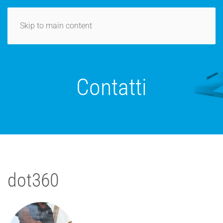
MENU
Skip to main content
Contatti
dot360